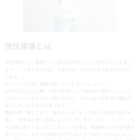
慢性腰痛とは
慢性腰痛とは、腰痛が３か月以上継続している状態のことを言い
ます。（４週未満は急性、４週以上～３か月未満は亜急性に分け
られる。）
なぜここまで長く腰痛が続いてしまうのでしょうか？
日常生活における癖、仕事や家事などで継続的に腰部にストレス
が掛かっているからだと思いますが、それに加え体幹筋の機能が
低下しているからだと考えます。
腰痛が長く続くことで、痛みをかばうような動きや姿勢を脳が学
習し、無意識に悪い姿勢になってしまいます。また、コルセットを
急性期が過ぎてもつけてしまっている場合、腹横筋などの体幹筋が
弱くなってしまうため腰部が安定しなくなります。それらによっ