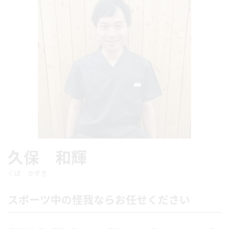
久保 和輝
くぼ かずき
スポーツ中の怪我ならお任せください