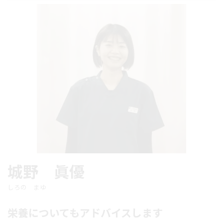
城野 眞優
しろの まゆ
栄養についてもアドバイスします