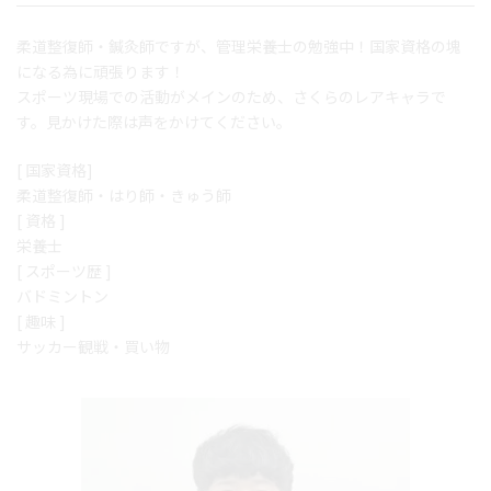
柔道整復師・鍼灸師ですが、管理栄養士の勉強中！国家資格の塊
になる為に頑張ります！
スポーツ現場での活動がメインのため、さくらのレアキャラで
す。見かけた際は声をかけてください。
[ 国家資格]
柔道整復師・はり師・きゅう師
[ 資格 ]
栄養士
[ スポーツ歴 ]
バドミントン
[ 趣味 ]
サッカー観戦・買い物