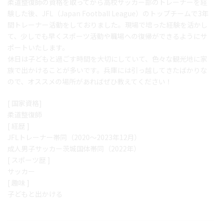
柔道整復師の資格を取ってから高校サッカー部のトレーナーを経
験した後、JFL（Japan Football League）のトップチームで3年
間トレーナー活動をしておりました。現場で培った経験を活かし
て、少しでも早くスポーツ活動や職場への復帰ができるようにサ
ポートいたします。
休日は子どもと過ごす時間を大切にしていて、色々な観光地に家
族で出かけることが多いです。兵庫には引っ越してきたばかりな
ので、オススメの場所があればぜひ教えてください！
[ 国家資格]
柔道整復師
[ 経歴 ]
JFLトレーナー帯同（2020〜2023年12月）
成人男子サッカー茨城国体帯同（2022年）
[ スポーツ歴 ]
サッカー
[ 趣味 ]
子どもと出かける