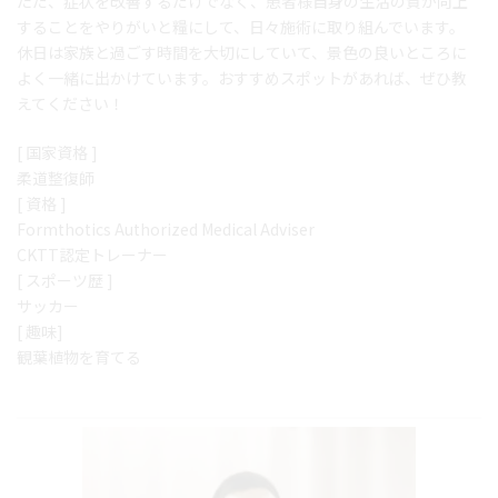
ただ、症状を改善するだけでなく、患者様自身の生活の質が向上
することをやりがいと糧にして、日々施術に取り組んでいます。
休日は家族と過ごす時間を大切にしていて、景色の良いところに
よく一緒に出かけています。おすすめスポットがあれば、ぜひ教
えてください！
[ 国家資格 ]
柔道整復師
[ 資格 ]
Formthotics Authorized Medical Adviser
CKTT認定トレーナー
[ スポーツ歴 ]
サッカー
[ 趣味]
観葉植物を育てる