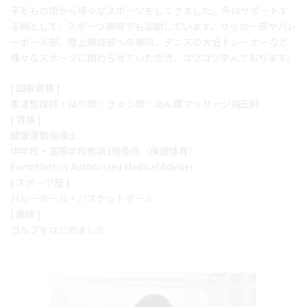
子どもの頃から様々なスポーツをしてきました。今はサポートす
る側として、スポーツ現場でも活動しています。サッカー部やバレ
ーボール部、陸上競技部への帯同、テニスの大会トレーナーなど
様々なスポーツに関わらせていただき、コツコツ学んでおります。
[ 国家資格 ]
柔道整復師・はり師・きゅう師・あん摩マッサージ指圧師
[ 資格 ]
健康運動指導士
中学校・高等学校教諭1種免許（保健体育）
Formthotics Authorized Medical Adviser
[ スポーツ歴 ]
バレーボール・バスケットボール
[ 趣味 ]
ゴルフをはじめました