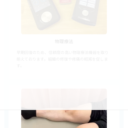
物理療法
早期回復のため、信頼度の高い物理療法機器を取り
揃えております。組織の修復や疼痛の軽減を促しま
す。