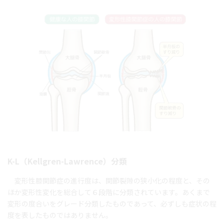
K-L（Kellgren-Lawrence）分類
変形性膝関節症の進行度は、関節裂隙の狭小化の程度と、その
ほか変形性変化を総合して６段階に分類されています。あくまで
変形の度合いをグレード分類したものであって、必ずしも症状の程
度を表したものではありません。