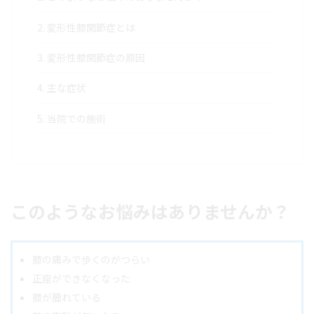
2.
変形性膝関節症とは
3.
変形性膝関節症の原因
4.
主な症状
5.
当院での施術
このようなお悩みはありませんか？
膝の痛みで歩くのがつらい
正座ができなくなった
膝が腫れている