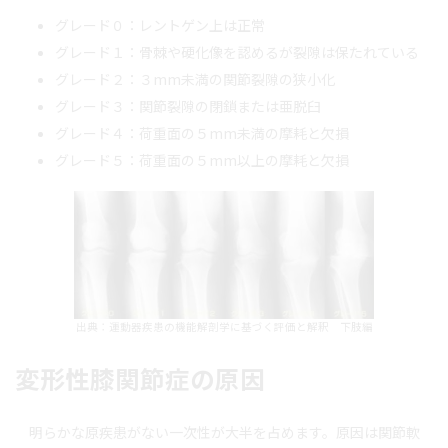
グレード０：レントゲン上は正常
グレード１：骨棘や硬化像を認めるが裂隙は保たれている
グレード２：３mm未満の関節裂隙の狭小化
グレード３：関節裂隙の閉鎖または亜脱臼
グレード４：荷重面の５mm未満の摩耗と欠損
グレード５：荷重面の５mm以上の摩耗と欠損
出典：運動器疾患の機能解剖学に基づく評価と解釈 下肢編
変形性膝関節症の原因
明らかな原疾患がない一次性が大半を占めます。原因は関節軟