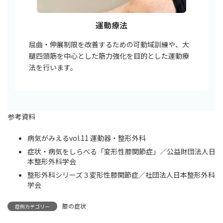
運動療法
屈曲・伸展制限を改善するための可動域訓練や、大
腿四頭筋を中心とした筋力強化を目的とした運動療
法を行います。
参考資料
病気がみえるvol.11 運動器・整形外科
症状・病気をしらべる「変形性膝関節症」／公益財団法人日
本整形外科学会
整形外科シリーズ３変形性膝関節症／社団法人日本整形外科
学会
膝の症状
症例カテゴリー