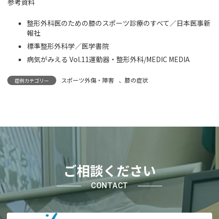
参考資料
整形外科医のための膝のスポーツ診療のすべて／日本医事新
報社
標準整形外科学／医学書院
病気がみえる Vol.11運動器・整形外科/MEDIC MEDIA
スポーツ外傷・障害
、
膝の症状
症例カテゴリー
ご相談ください
CONTACT