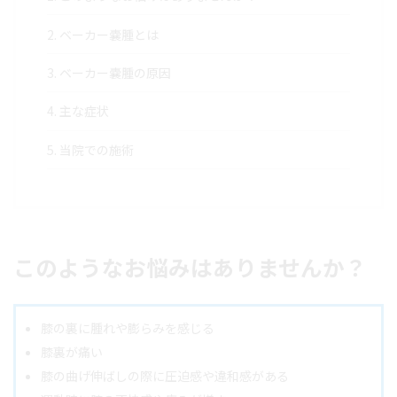
2.
ベーカー嚢腫とは
3.
ベーカー嚢腫の原因
4.
主な症状
5.
当院での施術
このようなお悩みはありませんか？
膝の裏に腫れや膨らみを感じる
膝裏が痛い
膝の曲げ伸ばしの際に圧迫感や違和感がある