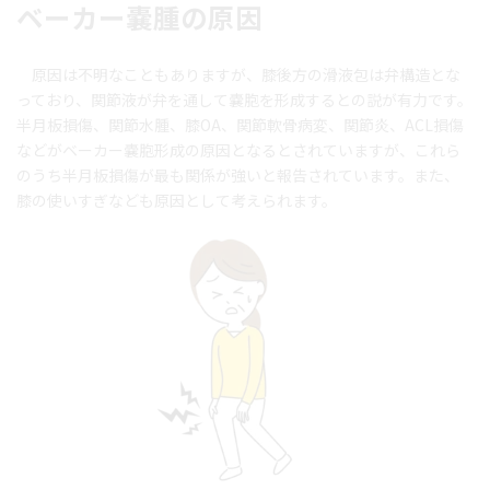
ベーカー嚢腫の原因
原因は不明なこともありますが、膝後方の滑液包は弁構造とな
っており、関節液が弁を通して嚢胞を形成するとの説が有力です。
半月板損傷、関節水腫、膝OA、関節軟骨病変、関節炎、ACL損傷
などがベーカー嚢胞形成の原因となるとされていますが、これら
のうち半月板損傷が最も関係が強いと報告されています。また、
膝の使いすぎなども原因として考えられます。