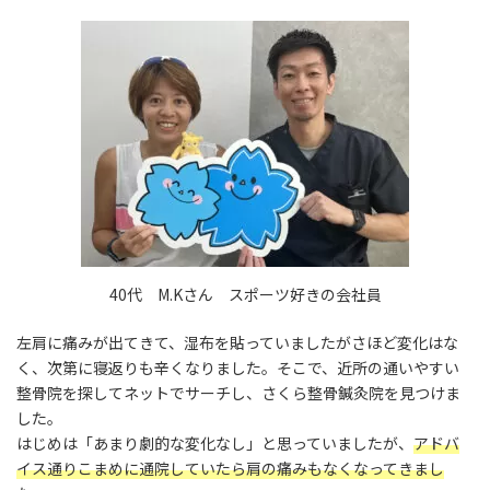
更
新
日
時
:
40代 M.Kさん スポーツ好きの会社員
左肩に痛みが出てきて、湿布を貼っていましたがさほど変化はな
く、次第に寝返りも辛くなりました。そこで、近所の通いやすい
整骨院を探してネットでサーチし、さくら整骨鍼灸院を見つけま
した。
はじめは「あまり劇的な変化なし」と思っていましたが、
アドバ
イス通りこまめに通院していたら肩の痛みもなくなってきまし