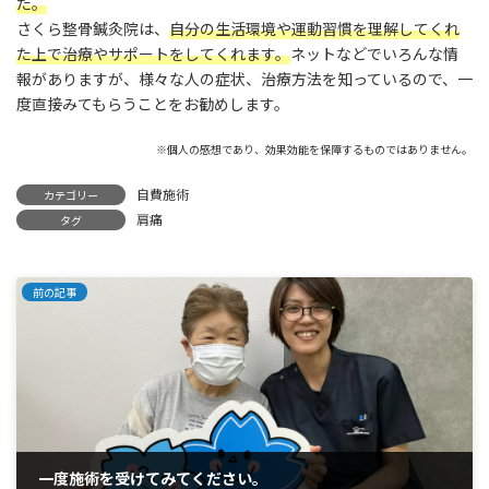
た。
さくら整骨鍼灸院は、
自分の生活環境や運動習慣を理解してくれ
た上で治療やサポートをしてくれます。
ネットなどでいろんな情
報がありますが、様々な人の症状、治療方法を知っているので、一
度直接みてもらうことをお勧めします。
※個人の感想であり、効果効能を保障するものではありません。
自費施術
カテゴリー
肩痛
タグ
前の記事
一度施術を受けてみてください。