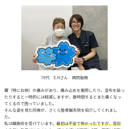
更
新
日
時
:
70代 E.Hさん 病院勤務
腰（特に右側）の痛みがあり、痛み止めを服用したり、湿布を貼っ
たりすると一時的には軽減しますが、数時間するとまた痛くなっ
てくるので困っていました。
そんな姿を見た同僚が、さくら整骨鍼灸院を紹介してくれまし
た。
私は鍼施術を受けています。
最初は不安で怖かったですが、受診