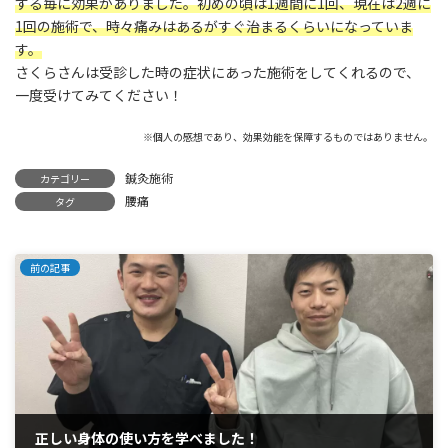
する毎に効果がありました。初めの頃は1週間に1回、現在は2週に
1回の施術で、時々痛みはあるがすぐ治まるくらいになっていま
す。
さくらさんは受診した時の症状にあった施術をしてくれるので、
一度受けてみてください！
※個人の感想であり、効果効能を保障するものではありません。
鍼灸施術
カテゴリー
腰痛
タグ
前の記事
正しい身体の使い方を学べました！