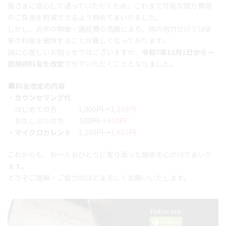
皆さまに安心して通っていただくため、これまで可能な限り費用
のご負担を軽減できるよう努めてまいりました。
しかし、近年の物価・諸経費の高騰により、院内努力だけでは従
来の料金を維持することが難しくなっております。
誠に心苦しいお知らせではございますが、
令和7年12月1日から一
部施術料金を改定
させていただくこととなりました。
料金改定の内容
・カウンセリング代
はじめての方 1,000円→
1,200円
お久しぶりの方 500円→
600円
・マイクロカレント
1,290円→
1,650円
これからも、お一人おひとりに寄り添った施術を心がけてまいり
ます。
どうぞご理解・ご協力のほどよろしくお願いいたします。
Follow me!