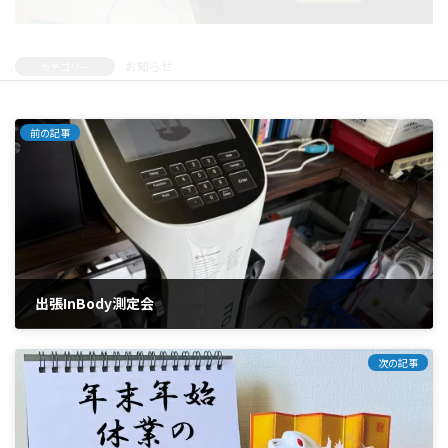
お知らせ
カテゴリー
前の記事
出張InBody測定会
2025年11月14日
次の記事