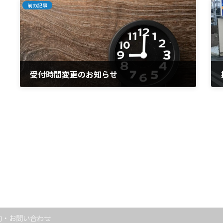
前の記事
受付時間変更のお知らせ
2023年6月8日
約・お問い合わせ