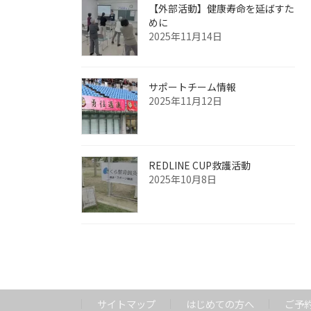
【外部活動】健康寿命を延ばすた
めに
2025年11月14日
サポートチーム情報
2025年11月12日
REDLINE CUP救護活動
2025年10月8日
サイトマップ
はじめての方へ
ご予